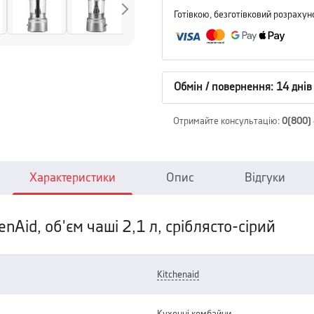
Готівкою, безготівковий розрахун
Обмін / повернення: 14 днів
Отримайте консультацію
:
0(800)
Характеристики
Опис
Відгуки
Aid, об'єм чаші 2,1 л, сріблясто-сірий
kitchenaid