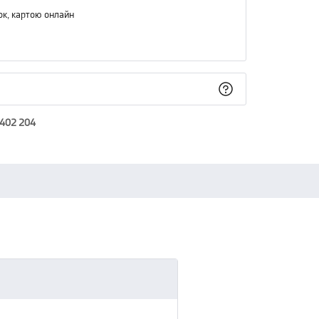
ок, картою онлайн
 402 204