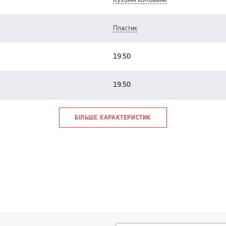
кухонні комбайни
пластик
19.50
19.50
БІЛЬШЕ ХАРАКТЕРИСТИК