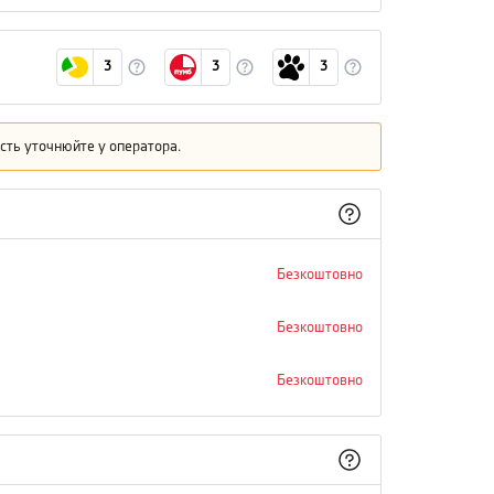
3
3
3
кість уточнюйте у оператора.
Безкоштовно
Безкоштовно
Безкоштовно