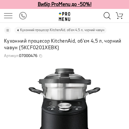
Вибір ProMenu до -50%!
Кухонний процесор KitchenAid, об'єм 4,5 л, чорний чавун
Кухонний процесор KitchenAid, об'єм 4,5 л, чорний
чавун
(
5KCF0201XEBK
)
Артикул
:
07000476