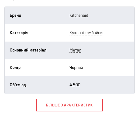
Бренд
kitchenaid
Категорія
кухонні комбайни
Основний матеріал
метал
Колір
чорний
Об'єм од.
4.500
БІЛЬШЕ ХАРАКТЕРИСТИК