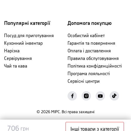
Популярні категорії
Допомога покупцю
Посуд для приготування
Особистий кабінет
Кухонний інвентар
Гарантія та повернення
Нарізка
Оплата і доставлення
Сервірування
Правила обслуговування
Чай та кава
Політика конфіденційності
Програма лояльності
Сервісні центри
©
2026
МІРС. Всі права захищені
Повідомити
706
706
грн
грн
Інші товари з категорії