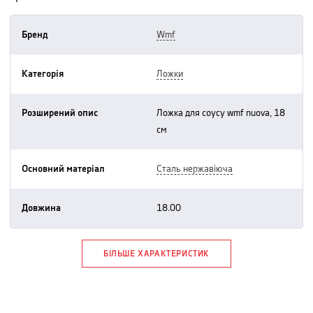
Бренд
wmf
Категорія
ложки
Розширений опис
ложка для соусу wmf nuova, 18
см
Основний матеріал
сталь нержавіюча
Довжина
18.00
БІЛЬШЕ ХАРАКТЕРИСТИК