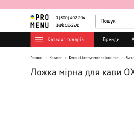
0 (800) 402 204
Графік роботи
Каталог товарів
Бренди
А
Головна
Каталог
Кухонні інструменти та інвентар
Вимі
Ложка мірна для кави 