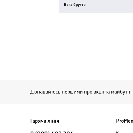
Вага брутто
Дізнавайтесь першими про акції та майбутні
Гаряча лінія
ProMe