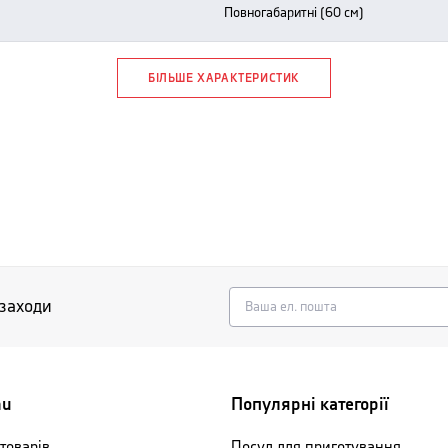
повногабаритні (60 см)
БІЛЬШЕ ХАРАКТЕРИСТИК
 заходи
nu
Популярні категорії
товарів
Посуд для приготування