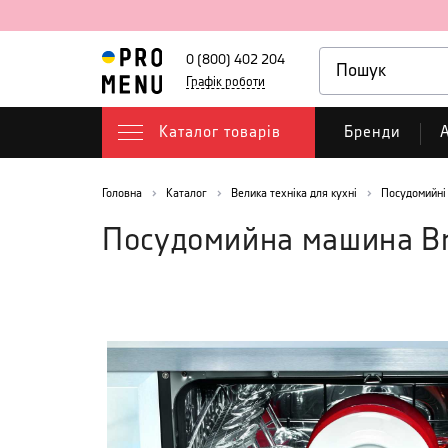
0 (800) 402 204
Графік роботи
Каталог товарів
Бренди
А
Головна
Каталог
Велика техніка для кухні
Посудомийні
Посудомийна машина B