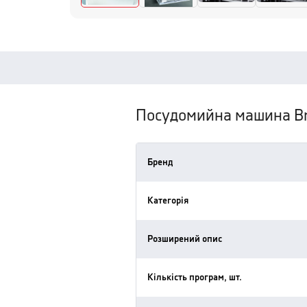
Посудомийна машина Br
Бренд
Категорія
Розширений опис
Кількість програм, шт.