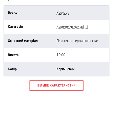
Бренд
peugeot
Категорія
кавомолки механічні
Основний матеріал
пластик та нержавіюча сталь
Висота
19.00
Колір
коричневий
БІЛЬШЕ ХАРАКТЕРИСТИК