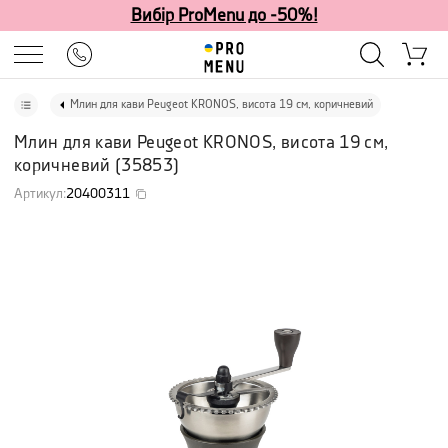
Вибір ProMenu до -50%!
Млин для кави Peugeot KRONOS, висота 19 см, коричневий
Млин для кави Peugeot KRONOS, висота 19 см,
коричневий
(
35853
)
Артикул
:
20400311