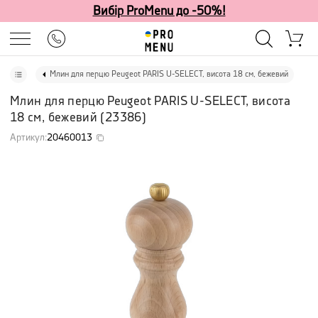
Вибір ProMenu до -50%!
Млин для перцю Peugeot PARIS U-SELECT, висота 18 см, бежевий
Млин для перцю Peugeot PARIS U-SELECT, висота
18 см, бежевий
(
23386
)
Артикул
:
20460013