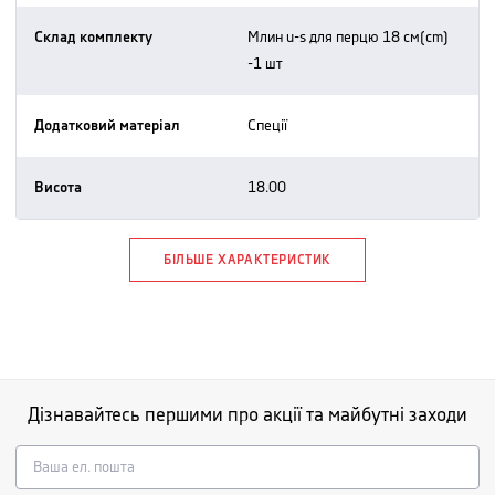
Склад комплекту
млин u-s для перцю 18 см(cm)
-1 шт
Додатковий матеріал
спеції
Висота
18.00
БІЛЬШЕ ХАРАКТЕРИСТИК
Дізнавайтесь першими про акції та майбутні заходи