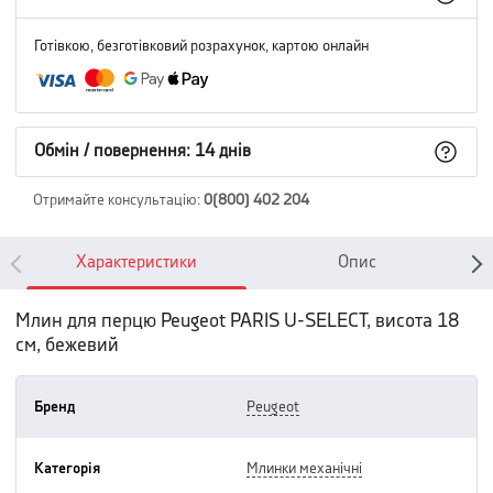
Готівкою, безготівковий розрахунок, картою онлайн
Обмін / повернення: 14 днів
Отримайте консультацію
:
0(800) 402 204
Характеристики
Опис
Млин для перцю Peugeot PARIS U-SELECT, висота 18
см, бежевий
Бренд
peugeot
Категорія
млинки механічні