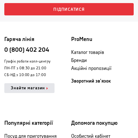
ПІДПИСАТИСЯ
Гаряча лінія
ProMenu
0 (800) 402 204
Каталог товарів
Бренди
Графік роботи колл-центру
Акційні пропозиції
ПН-ПТ з 08:30 до 21:00
СБ-НД з 10:00 до 17:00
Зворотний зв'язок
Знайти магазин
Популярні категорії
Допомога покупцю
Посуд для приготування
Особистий кабінет