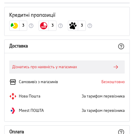
Кредитні пропозиції
3
3
3
Доставка
Дізнатись про наявність у магазинах
Самовивіз з магазинів
Безкоштовно
Нова Пошта
За тарифом перевізника
Meest ПОШТА
За тарифом перевізника
Оплата