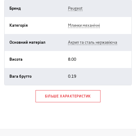
Бренд
peugeot
Категорія
млинки механічні
Основний матеріал
акрил та сталь нержавіюча
Висота
8.00
Вага брутто
0.19
БІЛЬШЕ ХАРАКТЕРИСТИК