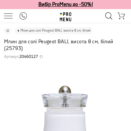
Вибір ProMenu до -50%!
Млин для солі Peugeot BALI, висота 8 см, білий
Млин для солі Peugeot BALI, висота 8 см, білий
(
25793
)
Артикул
:
20460127