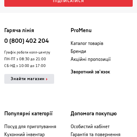
ПІДПИСАТИСЯ
Гаряча лінія
ProMenu
0 (800) 402 204
Каталог товарів
Бренди
Графік роботи колл-центру
Акційні пропозиції
ПН-ПТ з 08:30 до 21:00
СБ-НД з 10:00 до 17:00
Зворотний зв'язок
Знайти магазин
Популярні категорії
Допомога покупцю
Посуд для приготування
Особистий кабінет
Кухонний інвентар
Гарантія та повернення