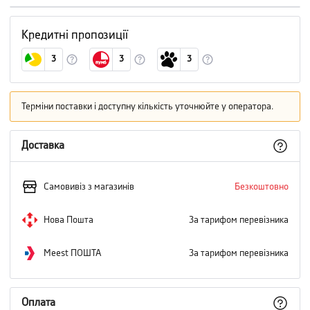
Кредитні пропозиції
3
3
3
Терміни поставки і доступну кількість уточнюйте у оператора.
Доставка
Самовивіз з магазинів
Безкоштовно
Нова Пошта
За тарифом перевізника
Meest ПОШТА
За тарифом перевізника
Оплата