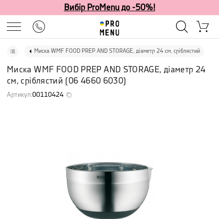
Вибір ProMenu до -50%!
Миска WMF FOOD PREP AND STORAGE, діаметр 24 см, сріблястий
Миска WMF FOOD PREP AND STORAGE, діаметр 24
см, сріблястий
(
06 4660 6030
)
Артикул
:
00110424