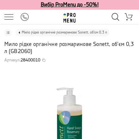
Вибір ProMenu до -50%!
Мило рідке органічне розмаринове Sonett, об'єм 0,3 л
Мило рідке органічне розмаринове Sonett, об'єм 0,3
л
(
GB2060
)
Артикул
:
28400010