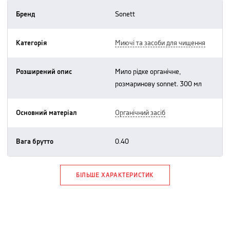
Бренд
sonett
Категорія
миючі та засоби для чищення
Розширений опис
мило рідке органічне,
розмаринову sonnet. 300 мл
Основний матеріал
органічний засіб
Вага брутто
0.40
БІЛЬШЕ ХАРАКТЕРИСТИК