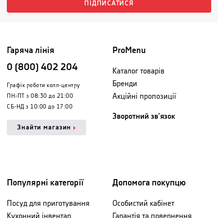
ПІДПИСАТИСЯ
Гаряча лінія
ProMenu
0 (800) 402 204
Каталог товарів
Бренди
Графік роботи колл-центру
Акційні пропозиції
ПН-ПТ з 08:30 до 21:00
СБ-НД з 10:00 до 17:00
Зворотний зв'язок
Знайти магазин
Популярні категорії
Допомога покупцю
Посуд для приготування
Особистий кабінет
Кухонний інвентар
Гарантія та повернення