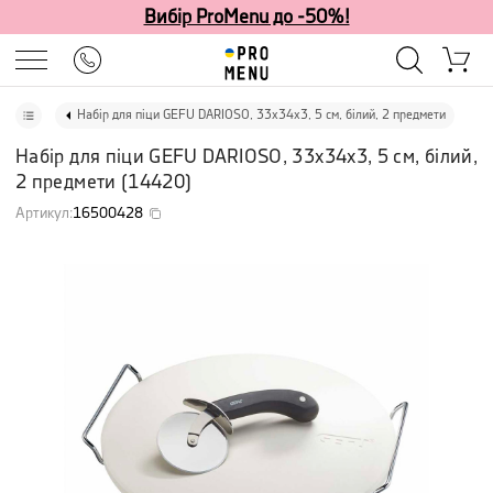
Вибір ProMenu до -50%!
Набір для піци GEFU DARIOSO, 33x34x3, 5 см, білий, 2 предмети
Набір для піци GEFU DARIOSO, 33x34x3, 5 см, білий,
2 предмети
(
14420
)
Артикул
:
16500428