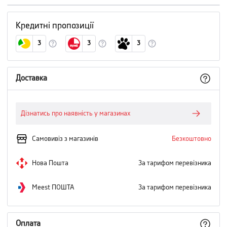
Кредитні пропозиції
3
3
3
Доставка
Дізнатись про наявність у магазинах
Самовивіз з магазинів
Безкоштовно
Нова Пошта
За тарифом перевізника
Meest ПОШТА
За тарифом перевізника
Оплата