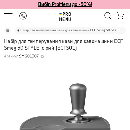
Вибір ProMenu до -50%!
Набір для темперування кави для кавомашини ECF Smeg 50 STYLE, сірий
Набір для темперування кави для кавомашини ECF
Smeg 50 STYLE, сірий
(
ECTS01
)
Артикул
:
SMG01307