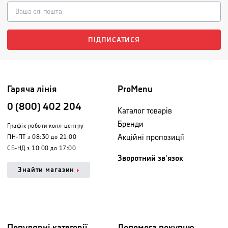
ПІДПИСАТИСЯ
Гаряча лінія
ProMenu
0 (800) 402 204
Каталог товарів
Бренди
Графік роботи колл-центру
Акційні пропозиції
ПН-ПТ з 08:30 до 21:00
СБ-НД з 10:00 до 17:00
Зворотний зв'язок
Знайти магазин
Популярні категорії
Допомога покупцю