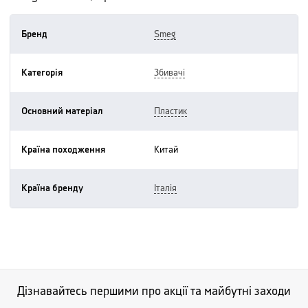
Бренд
smeg
Категорія
збивачі
Основний матеріал
пластик
Країна походження
китай
Країна бренду
італія
Дізнавайтесь першими про акції та майбутні заходи