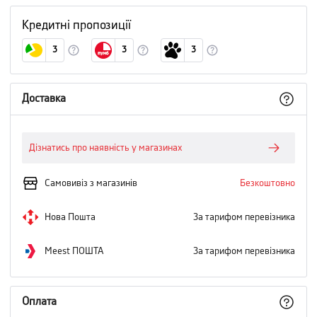
Кредитні пропозиції
3
3
3
Доставка
Дізнатись про наявність у магазинах
Самовивіз з магазинів
Безкоштовно
Нова Пошта
За тарифом перевізника
Meest ПОШТА
За тарифом перевізника
Оплата