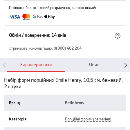
Готівкою, безготівковий розрахунок, картою онлайн
Обмін / повернення: 14 днів
Отримайте консультацію
:
0(800) 402 204
Характеристики
Опис
Набір форм порційних Emile Henry, 10,5 см, бежевий,
2 штуки
Бренд
emile henry
Категорія
порційні форми (рамекіни)