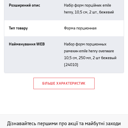
Розширений опис
набір форм порційних emile
henry, 10,5 см, 2 шт., бежевий
Тип товару
форма порционная
Найменування WEB
набор форм порционных
рамекин emile henry ovenware
10,5 см, 250 мл, 2 шт бежевый
(24010)
БІЛЬШЕ ХАРАКТЕРИСТИК
Дізнавайтесь першими про акції та майбутні заходи