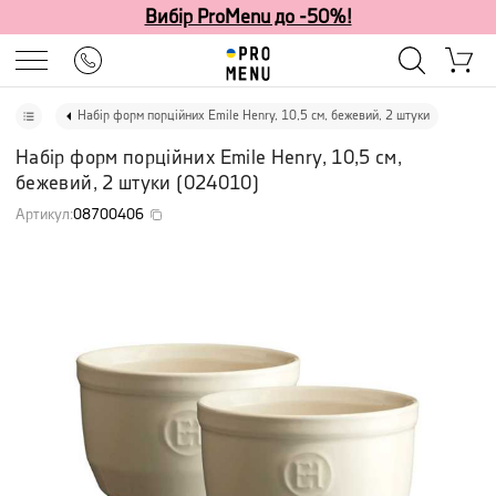
Вибір ProMenu до -50%!
Набір форм порційних Emile Henry, 10,5 см, бежевий, 2 штуки
Набір форм порційних Emile Henry, 10,5 см,
бежевий, 2 штуки
(
024010
)
Артикул
:
08700406