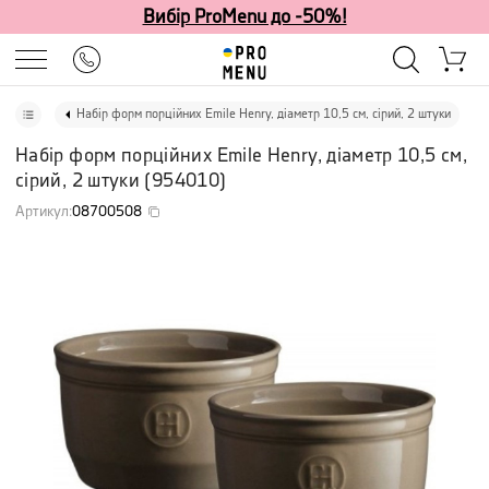
Вибір ProMenu до -50%!
Набір форм порційних Emile Henry, діаметр 10,5 см, сірий, 2 штуки
Набір форм порційних Emile Henry, діаметр 10,5 см,
сірий, 2 штуки
(
954010
)
Артикул
:
08700508