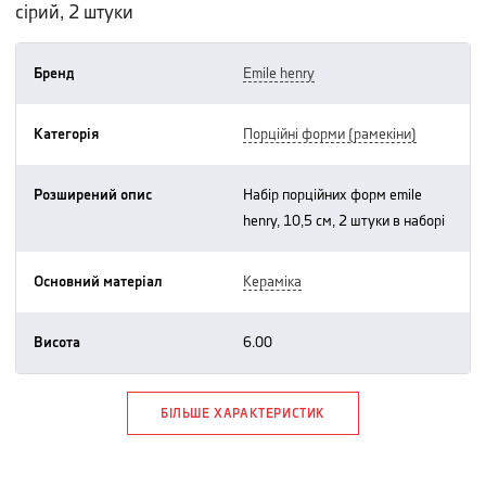
сірий, 2 штуки
Бренд
emile henry
Категорія
порційні форми (рамекіни)
Розширений опис
набір порційних форм emile
henry, 10,5 см, 2 штуки в наборі
Основний матеріал
кераміка
Висота
6.00
БІЛЬШЕ ХАРАКТЕРИСТИК