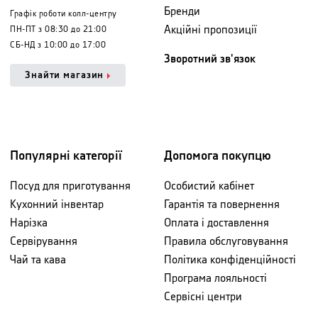
Бренди
Графік роботи колл-центру
Акційні пропозиції
ПН-ПТ з 08:30 до 21:00
СБ-НД з 10:00 до 17:00
Зворотний зв'язок
Знайти магазин
Популярні категорії
Допомога покупцю
Посуд для приготування
Особистий кабінет
Кухонний інвентар
Гарантія та повернення
Нарізка
Оплата і доставлення
Сервірування
Правила обслуговування
Чай та кава
Політика конфіденційності
Програма лояльності
Сервісні центри