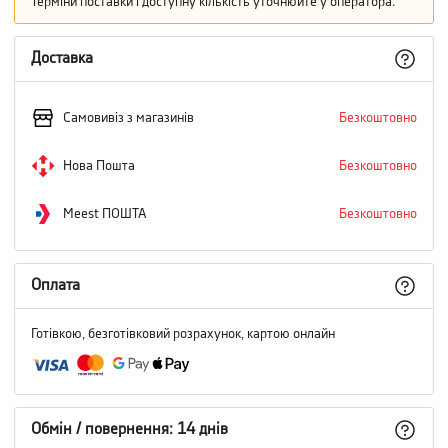
Терміни поставки і доступну кількість уточнюйте у оператора.
Доставка
Самовивіз з магазинів
Безкоштовно
Нова Пошта
Безкоштовно
Meest ПОШТА
Безкоштовно
Оплата
Готівкою, безготівковий розрахунок, картою онлайн
Обмін / повернення: 14 днів