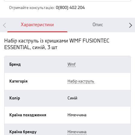
Отримайте консультацію
:
0(800) 402 204
Характеристики
Опис
Набір каструль із кришками WMF FUSIONTEC
ESSENTIAL, синій, 3 шт
Бренд
wmf
Категорія
набір каструль
Колір
синій
Країна походження
німеччина
Країна бренду
німеччина