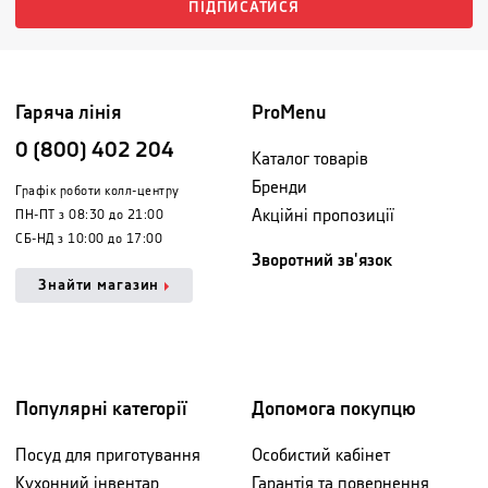
ПІДПИСАТИСЯ
Гаряча лінія
ProMenu
0 (800) 402 204
Каталог товарів
Бренди
Графік роботи колл-центру
Акційні пропозиції
ПН-ПТ з 08:30 до 21:00
СБ-НД з 10:00 до 17:00
Зворотний зв'язок
Знайти магазин
Популярні категорії
Допомога покупцю
Посуд для приготування
Особистий кабінет
Кухонний інвентар
Гарантія та повернення