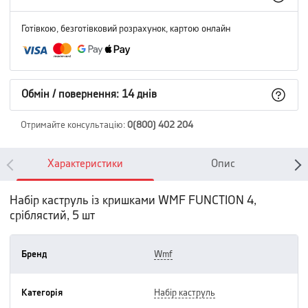
Готівкою, безготівковий розрахунок, картою онлайн
Обмін / повернення: 14 днів
Отримайте консультацію
:
0(800) 402 204
Характеристики
Опис
Набір каструль із кришками WMF FUNCTION 4,
сріблястий, 5 шт
Бренд
wmf
Категорія
набір каструль