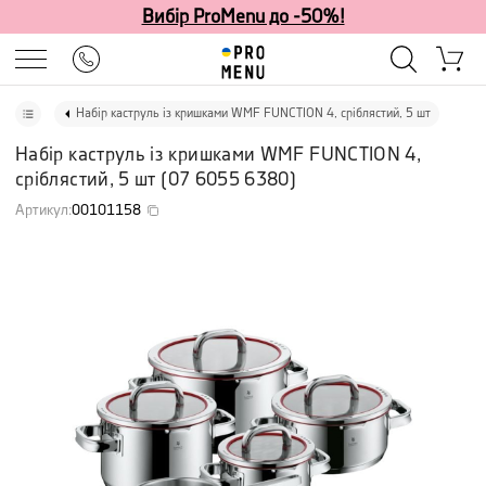
Вибір ProMenu до -50%!
Набір каструль із кришками WMF FUNCTION 4, сріблястий, 5 шт
Набір каструль із кришками WMF FUNCTION 4,
сріблястий, 5 шт
(
07 6055 6380
)
Артикул
:
00101158