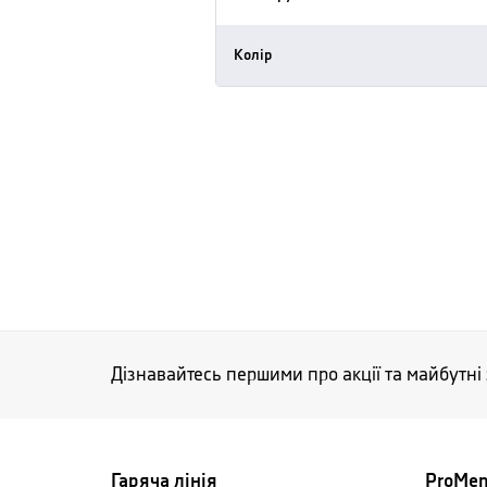
Колір
Дізнавайтесь першими про акції та майбутні
Гаряча лінія
ProMe