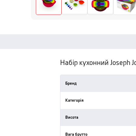
Набір кухонний Joseph J
Бренд
Категорія
Висота
Вага брутто