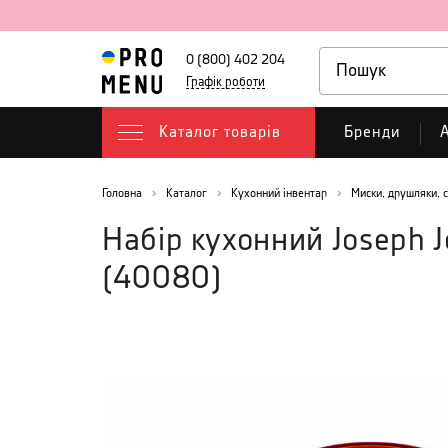
0 (800) 402 204
Графік роботи
Каталог товарів
Бренди
А
Головна
Каталог
Кухонний інвентар
Миски, друшляки, 
Набір кухонний Joseph 
(
40080
)