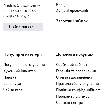
Бренди
Графік роботи колл-центру
Акційні пропозиції
ПН-ПТ з 08:30 до 21:00
СБ-НД з 10:00 до 17:00
Зворотний зв'язок
Знайти магазин
Популярні категорії
Допомога покупцю
Посуд для приготування
Особистий кабінет
Кухонний інвентар
Гарантія та повернення
Нарізка
Оплата і доставлення
Сервірування
Правила обслуговування
Чай та кава
Політика конфіденційності
Програма лояльності
Сервісні центри