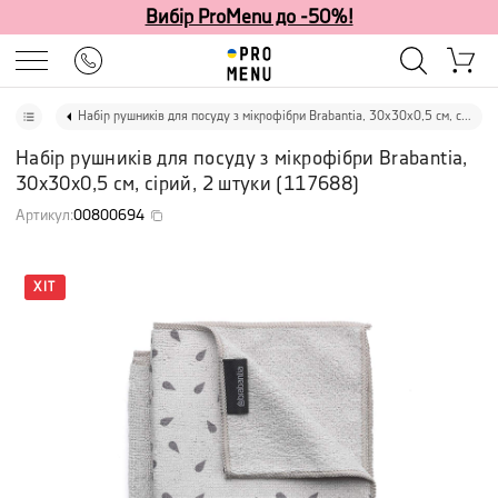
Вибір ProMenu до -50%!
Набір рушників для посуду з мікрофібри Brabantia, 30х30х0,5 см, сірий, 2 штуки
Набір рушників для посуду з мікрофібри Brabantia,
30х30х0,5 см, сірий, 2 штуки
(
117688
)
Артикул
:
00800694
ХІТ