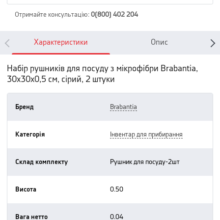
Отримайте консультацію
:
0(800) 402 204
Характеристики
Опис
Набір рушників для посуду з мікрофібри Brabantia,
30х30х0,5 см, сірий, 2 штуки
Бренд
brabantia
Категорія
інвентар для прибирання
Склад комплекту
рушник для посуду-2шт
Висота
0.50
Вага нетто
0.04