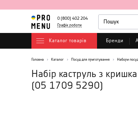
0 (800) 402 204
Графік роботи
Каталог товарів
Бренди
А
Головна
Каталог
Посуд для приготування
Набори посуд
Набір каструль з кришка
(
05 1709 5290
)