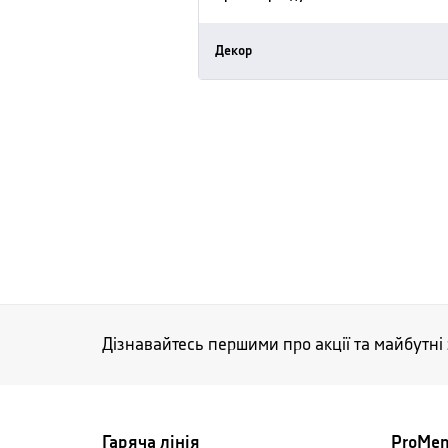
Декор
Дізнавайтесь першими про акції та майбутні
Гаряча лінія
ProMe