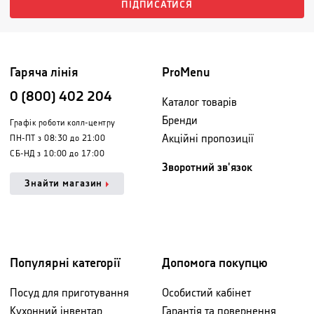
ПІДПИСАТИСЯ
Гаряча лінія
ProMenu
0 (800) 402 204
Каталог товарів
Бренди
Графік роботи колл-центру
Акційні пропозиції
ПН-ПТ з 08:30 до 21:00
СБ-НД з 10:00 до 17:00
Зворотний зв'язок
Знайти магазин
Популярні категорії
Допомога покупцю
Посуд для приготування
Особистий кабінет
Кухонний інвентар
Гарантія та повернення