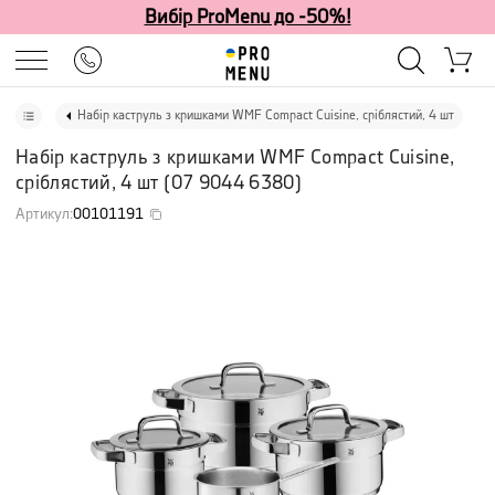
Вибір ProMenu до -50%!
Набір каструль з кришками WMF Compact Cuisine, сріблястий, 4 шт
Набір каструль з кришками WMF Compact Cuisine,
сріблястий, 4 шт
(
07 9044 6380
)
Артикул
:
00101191