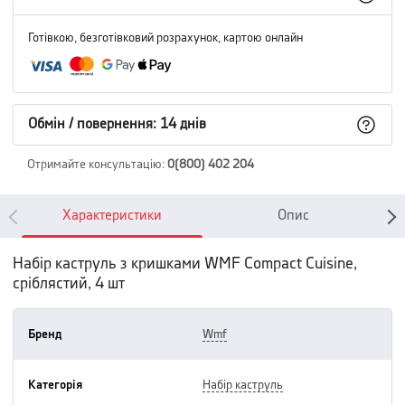
Готівкою, безготівковий розрахунок, картою онлайн
Обмін / повернення: 14 днів
Отримайте консультацію
:
0(800) 402 204
Характеристики
Опис
Набір каструль з кришками WMF Compact Cuisine,
сріблястий, 4 шт
Бренд
wmf
Категорія
набір каструль