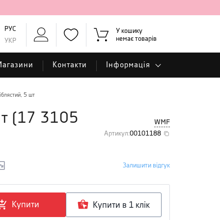
РУС
У кошику
немає товарів
УКР
Магазини
Контакти
Інформація
іблястий, 5 шт
шт
(
17 3105
WMF
Артикул
:
00101188
Залишити відгук
Купити
Купити в 1 клiк