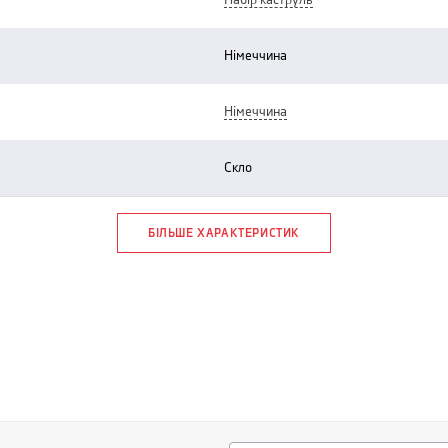
набір каструль
німеччина
німеччина
скло
БІЛЬШЕ ХАРАКТЕРИСТИК