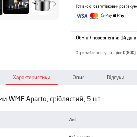
Готівкою, безготівковий розрахун
Обмін / повернення: 14 днів
Отримайте консультацію
:
0(800)
Характеристики
Опис
Відгуки
ми WMF Aparto, сріблястий, 5 шт
wmf