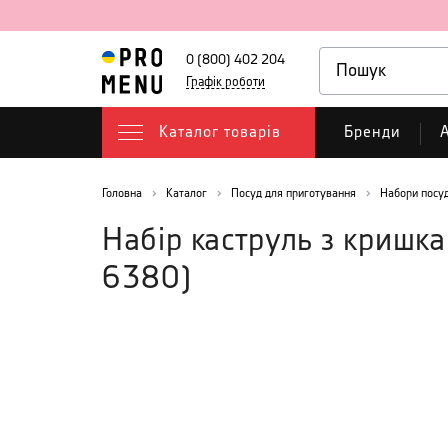
0 (800) 402 204
Графік роботи
Каталог товарів
Бренди
А
Головна
Каталог
Посуд для приготування
Набори посуд
Набір каструль з кришка
6380
)