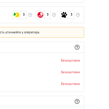
3
3
3
кість уточнюйте у оператора.
Безкоштовно
Безкоштовно
Безкоштовно