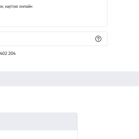
ок, картою онлайн
 402 204