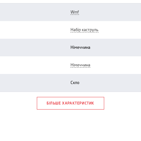
wmf
набір каструль
німеччина
німеччина
скло
БІЛЬШЕ ХАРАКТЕРИСТИК