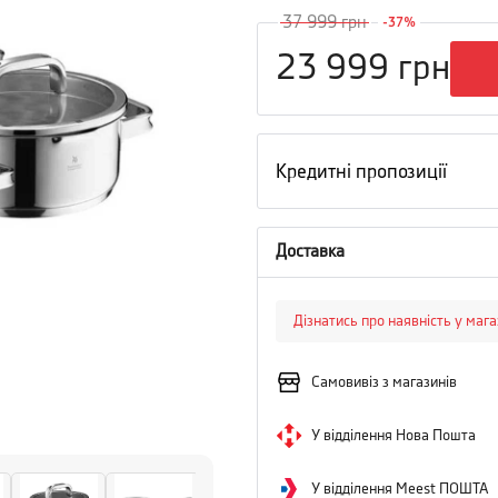
37 999
грн
-
37
%
23 999
грн
Кредитні пропозиції
Доставка
Дізнатись про наявність у маг
Самовивіз з магазинів
У відділення Нова Пошта
У відділення Meest ПОШТА