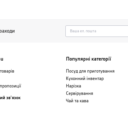
 заходи
nu
Популярні категорії
товарів
Посуд для приготування
Кухонний інвентар
 пропозиції
Нарізка
Сервірування
ий зв'язок
Чай та кава