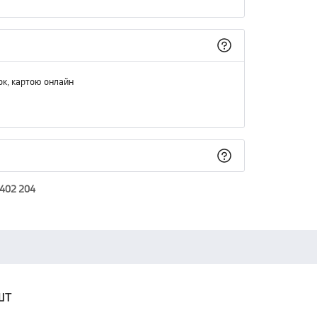
ок, картою онлайн
 402 204
шт