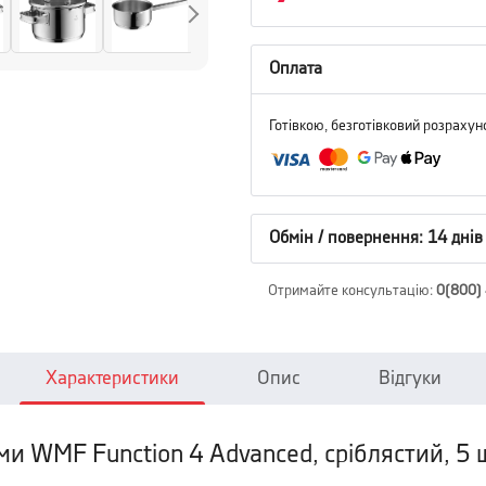
Оплата
Готівкою, безготівковий розрахун
Обмін / повернення: 14 днів
Отримайте консультацію
:
0(800)
Характеристики
Опис
Відгуки
ми WMF Function 4 Advanced, сріблястий, 5 