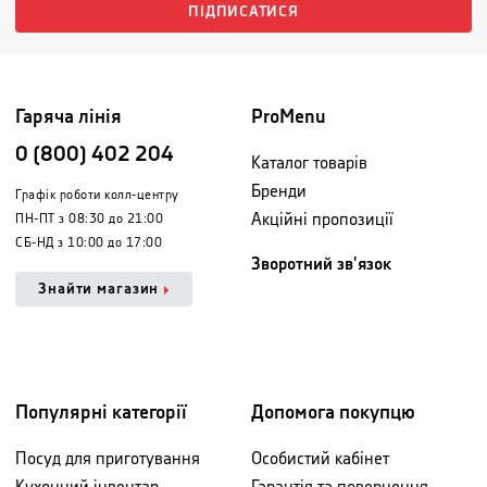
ПІДПИСАТИСЯ
Гаряча лінія
ProMenu
0 (800) 402 204
Каталог товарів
Бренди
Графік роботи колл-центру
Акційні пропозиції
ПН-ПТ з 08:30 до 21:00
СБ-НД з 10:00 до 17:00
Зворотний зв'язок
Знайти магазин
Популярні категорії
Допомога покупцю
Посуд для приготування
Особистий кабінет