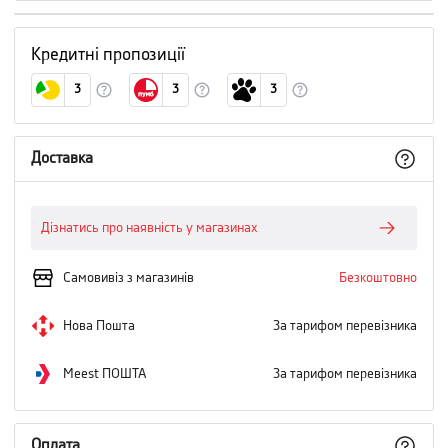
Кредитні пропозиції
3
3
3
Доставка
Дізнатись про наявність у магазинах
Самовивіз з магазинів
Безкоштовно
Нова Пошта
За тарифом перевізника
Meest ПОШТА
За тарифом перевізника
Оплата