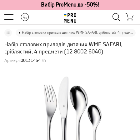
Вибір ProMenu до -50%!
Набір столових приладів дитячих WMF SAFARI, сріблястий, 4 предмети
Набір столових приладів дитячих WMF SAFARI,
сріблястий, 4 предмети
(
12 8002 6040
)
Артикул
:
00131454