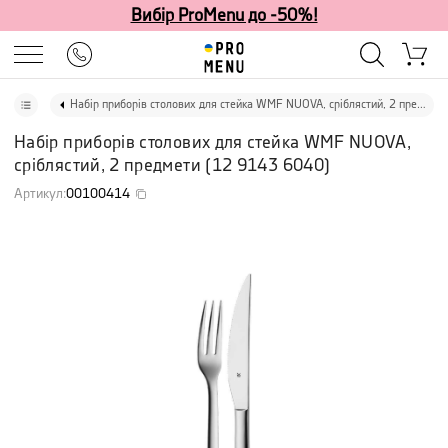
Вибір ProMenu до -50%!
Набір приборів столових для стейка WMF NUOVA, сріблястий, 2 предмети
Набір приборів столових для стейка WMF NUOVA,
сріблястий, 2 предмети
(
12 9143 6040
)
Артикул
:
00100414