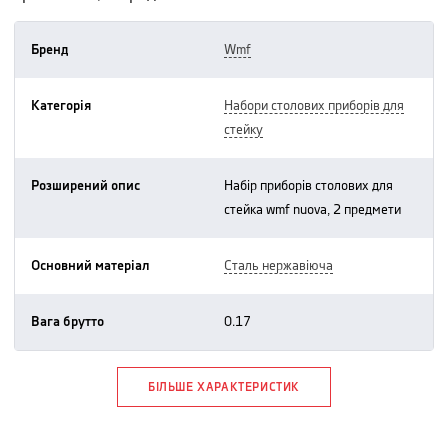
Бренд
wmf
Категорія
набори столових приборів для
стейку
Розширений опис
набір приборів столових для
стейка wmf nuova, 2 предмети
Основний матеріал
сталь нержавіюча
Вага брутто
0.17
БІЛЬШЕ ХАРАКТЕРИСТИК