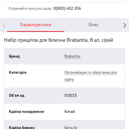
Отримайте консультацію
:
0(800) 402 204
Характеристики
Опис
Набір прищіпок для білизни Brabantia, 8 шт, сірий
Бренд
brabantia
Категорія
органайзери та зберігання для
одягу
Об'єм од.
0.0015
Країна походження
китай
Країна бренду
бельгія