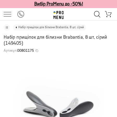
Вибір ProMenu до -50%!
Набір прищіпок для білизни Brabantia, 8 шт, сірий
Набір прищіпок для білизни Brabantia, 8 шт, сірий
(
149405
)
Артикул
:
00801175