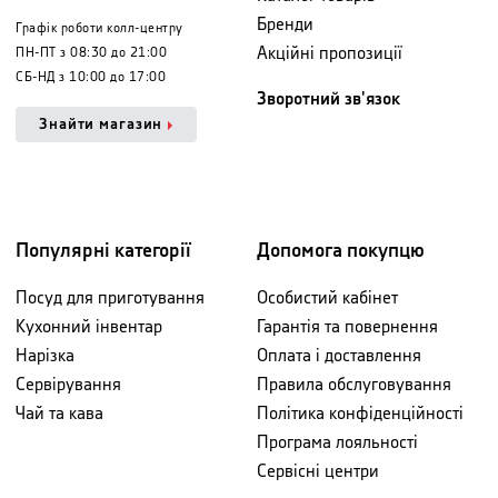
Бренди
Графік роботи колл-центру
Акційні пропозиції
ПН-ПТ з 08:30 до 21:00
СБ-НД з 10:00 до 17:00
Зворотний зв'язок
Знайти магазин
Популярні категорії
Допомога покупцю
Посуд для приготування
Особистий кабінет
Кухонний інвентар
Гарантія та повернення
Нарізка
Оплата і доставлення
Сервірування
Правила обслуговування
Чай та кава
Політика конфіденційності
Програма лояльності
Сервісні центри