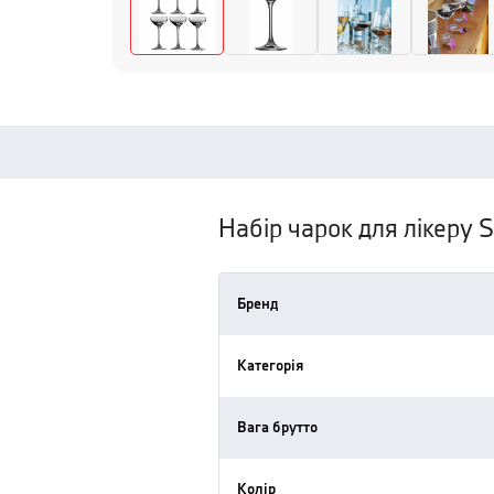
Набір чарок для лікеру S
Бренд
Категорія
Вага брутто
Колір