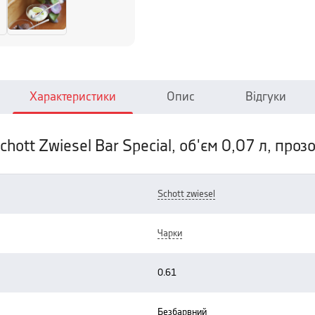
Характеристики
Опис
Відгуки
chott Zwiesel Bar Special, об'єм 0,07 л, проз
schott zwiesel
чарки
0.61
безбарвний