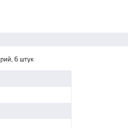
орий, 6 штук