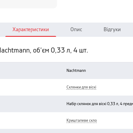
Характеристики
Опис
Відгуки
Nachtmann, об'єм 0,33 л, 4 шт.
nachtmann
склянки для віскі
набір склянок для віскі 0,33 л, 4 пре
кришталеве скло