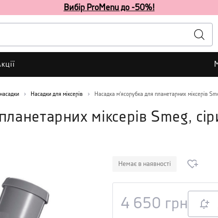
Вибір ProMenu до -50%!
кції
 насадки
Насадки для міксерів
Насадка м'ясорубка для планетарних міксерів Sme
планетарних міксерів Smeg, сір
Немає в наявності
4 650
грн