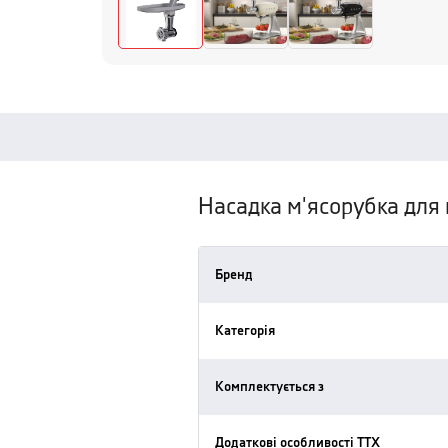
Насадка м'ясорубка для 
Бренд
Категорія
Комплектується з
Додаткові особливості ТТХ