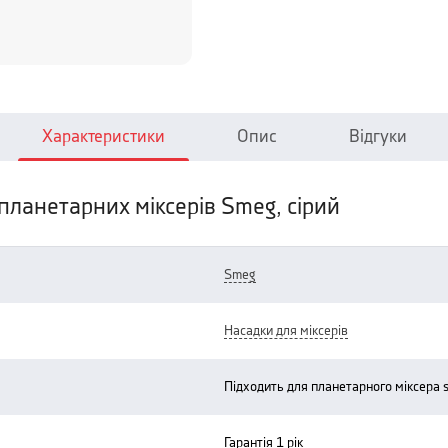
Характеристики
Опис
Відгуки
планетарних міксерів Smeg, сірий
smeg
насадки для міксерів
підходить для планетарного міксера
гарантія 1 рік