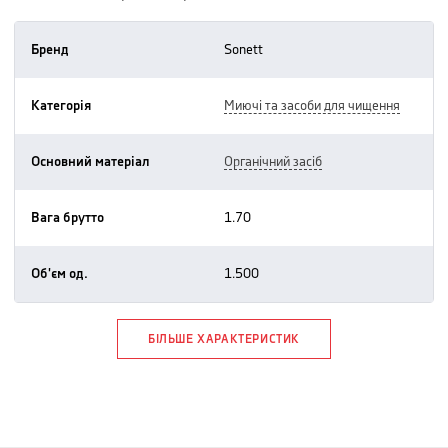
Бренд
sonett
Категорія
миючі та засоби для чищення
Основний матеріал
органічний засіб
Вага брутто
1.70
Об'єм од.
1.500
БІЛЬШЕ ХАРАКТЕРИСТИК