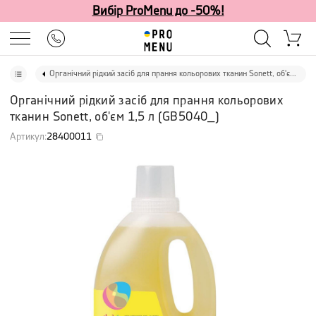
Вибір ProMenu до -50%!
Органічний рідкий засіб для прання кольорових тканин Sonett, об'єм 1,5 л
Органічний рідкий засіб для прання кольорових
тканин Sonett, об'єм 1,5 л
(
GB5040_
)
Артикул
:
28400011