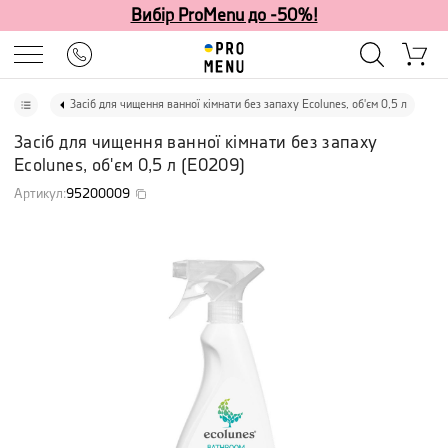
Вибір ProMenu до -50%!
Засіб для чищення ванної кімнати без запаху Ecolunes, об'єм 0,5 л
Засіб для чищення ванної кімнати без запаху
Ecolunes, об'єм 0,5 л
(
E0209
)
Артикул
:
95200009