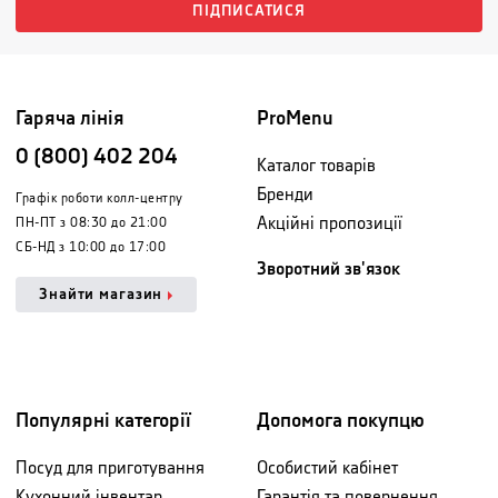
ПІДПИСАТИСЯ
Гаряча лінія
ProMenu
0 (800) 402 204
Каталог товарів
Бренди
Графік роботи колл-центру
Акційні пропозиції
ПН-ПТ з 08:30 до 21:00
СБ-НД з 10:00 до 17:00
Зворотний зв'язок
Знайти магазин
Популярні категорії
Допомога покупцю
Посуд для приготування
Особистий кабінет
Кухонний інвентар
Гарантія та повернення