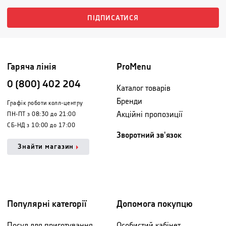
ПІДПИСАТИСЯ
Гаряча лінія
ProMenu
0 (800) 402 204
Каталог товарів
Бренди
Графік роботи колл-центру
Акційні пропозиції
ПН-ПТ з 08:30 до 21:00
СБ-НД з 10:00 до 17:00
Зворотний зв'язок
Знайти магазин
Популярні категорії
Допомога покупцю
Посуд для приготування
Особистий кабінет