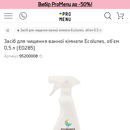
Вибір ProMenu до -50%!
Засіб для чищення ванної кімнати Ecolunes, об'єм 0,5 л
Засіб для чищення ванної кімнати Ecolunes, об'єм
0,5 л
(
E0285
)
Артикул
:
95200008