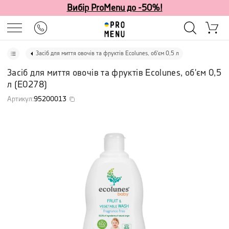
Вибір ProMenu до -50%!
Засіб для миття овочів та фруктів Ecolunes, об'єм 0,5 л
Засіб для миття овочів та фруктів Ecolunes, об'єм 0,5
л
(
E0278
)
Артикул
:
95200013