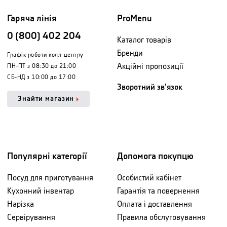
Гаряча лінія
ProMenu
0 (800) 402 204
Каталог товарів
Бренди
Графік роботи колл-центру
Акційні пропозиції
ПН-ПТ з 08:30 до 21:00
СБ-НД з 10:00 до 17:00
Зворотний зв'язок
Знайти магазин
Популярні категорії
Допомога покупцю
Посуд для приготування
Особистий кабінет
Кухонний інвентар
Гарантія та повернення
Нарізка
Оплата і доставлення
Сервірування
Правила обслуговування