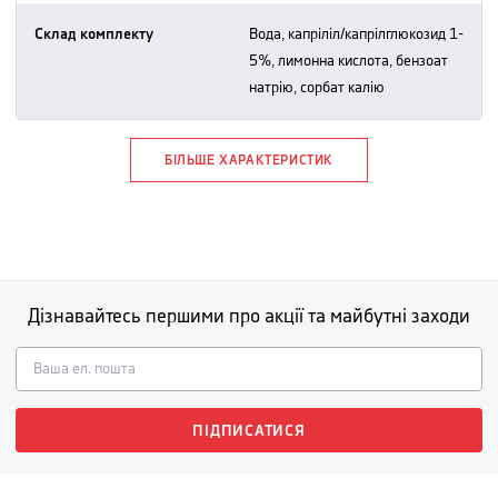
Склад комплекту
вода, капріліл/капрілглюкозид 1-
5%, лимонна кислота, бензоат
натрію, сорбат калію
БІЛЬШЕ ХАРАКТЕРИСТИК
Дізнавайтесь першими про акції та майбутні заходи
ПІДПИСАТИСЯ