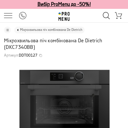
Вибір ProMenu до -50%!
Мікрохвильова піч комбінована De Dietrich
Мікрохвильова піч комбінована De Dietrich
(
DKC7340BB
)
Артикул
:
DDT00127