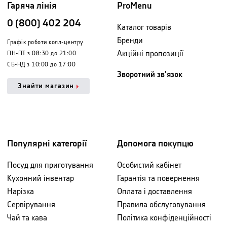
Гаряча лінія
ProMenu
0 (800) 402 204
Каталог товарів
Бренди
Графік роботи колл-центру
Акційні пропозиції
ПН-ПТ з 08:30 до 21:00
СБ-НД з 10:00 до 17:00
Зворотний зв'язок
Знайти магазин
Популярні категорії
Допомога покупцю
Посуд для приготування
Особистий кабінет
Кухонний інвентар
Гарантія та повернення
Нарізка
Оплата і доставлення
Сервірування
Правила обслуговування
Чай та кава
Політика конфіденційності