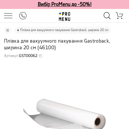
Вибір ProMenu до -50%!
Плівка для вакуумного пакування Gastroback, ширина 20 см
Плівка для вакуумного пакування Gastroback,
ширина 20 см
(
46100
)
Артикул
:
GST00062