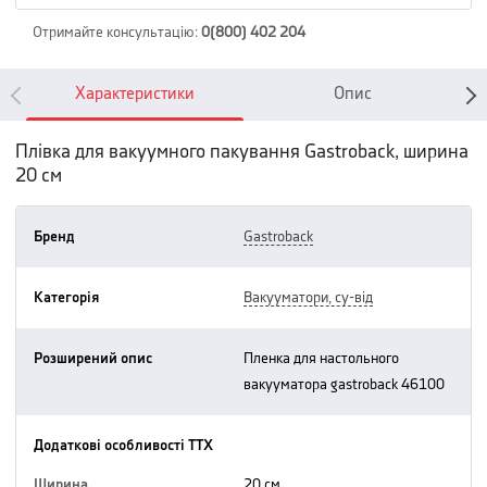
Отримайте консультацію
:
0(800) 402 204
Характеристики
Опис
Плівка для вакуумного пакування Gastroback, ширина
20 см
Бренд
gastroback
Категорія
вакууматори, су-від
Розширений опис
пленка для настольного
вакууматора gastroback 46100
Додаткові особливості ТТХ
Ширина
20 см