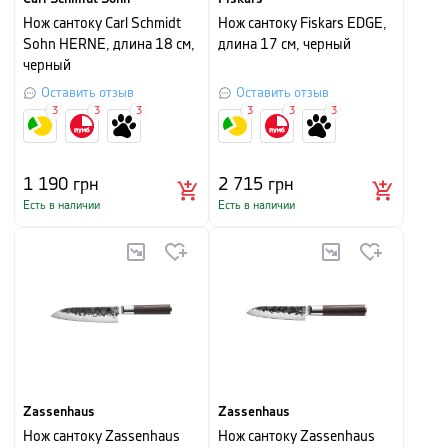
Нож сантоку Carl Schmidt
Нож сантоку Fiskars EDGE,
Sohn HERNE, длина 18 см,
длина 17 см, черный
черный
Оставить отзыв
Оставить отзыв
3
3
3
3
3
3
1 190
грн
2 715
грн
Есть в наличии
Есть в наличии
Zassenhaus
Zassenhaus
Нож сантоку Zassenhaus
Нож сантоку Zassenhaus