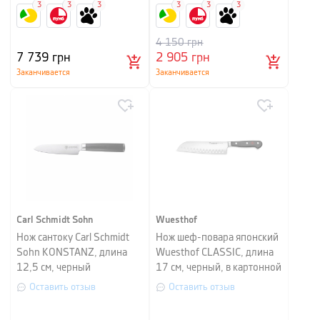
3
3
3
3
3
3
4 150
грн
7 739
грн
2 905
грн
Заканчивается
Заканчивается
Carl Schmidt Sohn
Wuesthof
Нож сантоку Carl Schmidt
Нож шеф-повара японский
Sohn KONSTANZ, длина
Wuesthof CLASSIC, длина
12,5 см, черный
17 см, черный, в картонной
упаковке
Оставить отзыв
Оставить отзыв