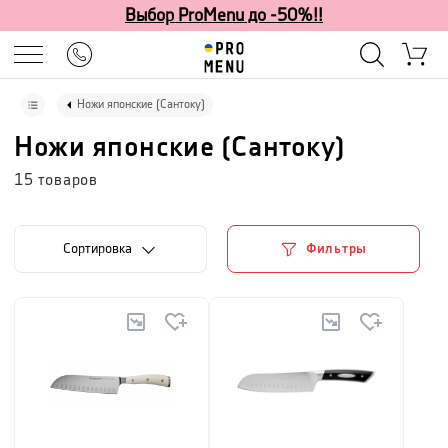
Выбор ProMenu до -50%!!
Ножи японские (Сантоку)
Ножи японские (Сантоку)
15
товаров
Cортировка
Фильтры