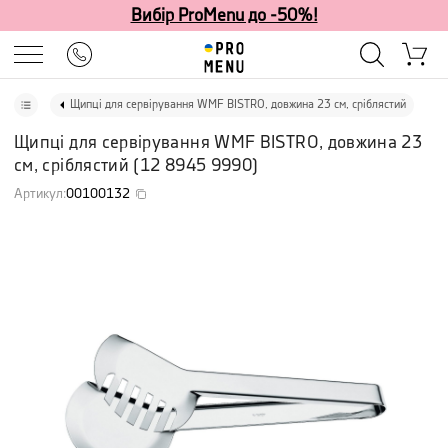
Вибір ProMenu до -50%!
Щипці для сервірування WMF BISTRO, довжина 23 см, сріблястий
Щипці для сервірування WMF BISTRO, довжина 23
см, сріблястий
(
12 8945 9990
)
Артикул
:
00100132