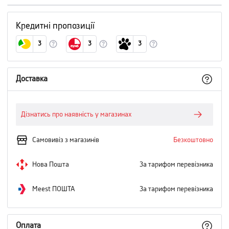
Кредитні пропозиції
3
3
3
Доставка
Дізнатись про наявність у магазинах
Самовивіз з магазинів
Безкоштовно
Нова Пошта
За тарифом перевізника
Meest ПОШТА
За тарифом перевізника
Оплата