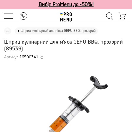
Вибір ProMenu до -50%!
Шприц кулінарний для м'яса GEFU BBQ, прозорий
Шприц кулінарний для м'яса GEFU BBQ, прозорий
(
89539
)
Артикул
:
16500341