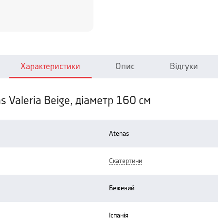
Характеристики
Опис
Відгуки
 Valeria Beige, діаметр 160 см
atenas
скатертини
бежевий
іспанія