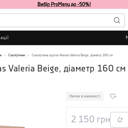
Вибір ProMenu до -50%!
кції
и
Скатертини
Скатертина кругла Atenas Valeria Beige, діаметр 160 см
s Valeria Beige, діаметр 160 см
Немає в наявності
2 150
грн