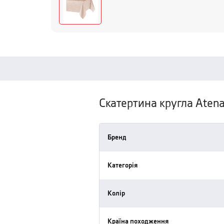
Скатертина кругла Atenas
Бренд
Категорія
Колір
Країна походження