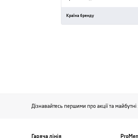
Країна бренду
Дізнавайтесь першими про акції та майбутні
Гаряча лінія
ProMe