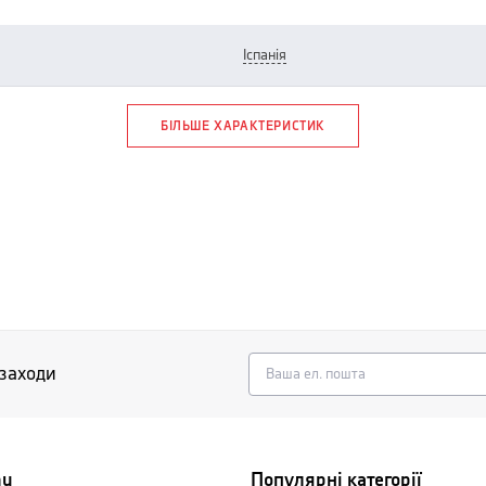
іспанія
БІЛЬШЕ ХАРАКТЕРИСТИК
 заходи
nu
Популярні категорії