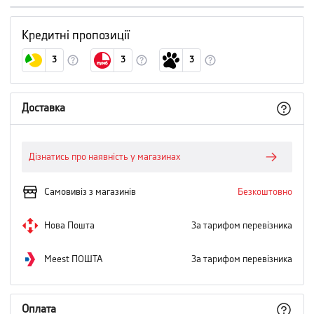
Кредитні пропозиції
3
3
3
Доставка
Дізнатись про наявність у магазинах
Самовивіз з магазинів
Безкоштовно
Нова Пошта
За тарифом перевізника
Meest ПОШТА
За тарифом перевізника
Оплата