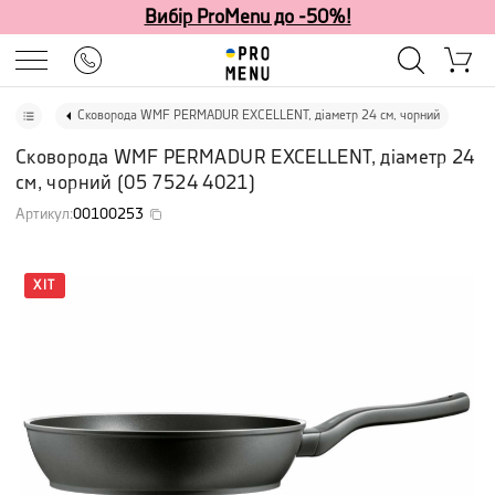
Вибір ProMenu до -50%!
Сковорода WMF PERMADUR EXCELLENT, діаметр 24 см, чорний
Сковорода WMF PERMADUR EXCELLENT, діаметр 24
см, чорний
(
05 7524 4021
)
Артикул
:
00100253
ХІТ