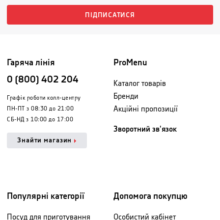
ПІДПИСАТИСЯ
Гаряча лінія
ProMenu
0 (800) 402 204
Каталог товарів
Бренди
Графік роботи колл-центру
Акційні пропозиції
ПН-ПТ з 08:30 до 21:00
СБ-НД з 10:00 до 17:00
Зворотний зв'язок
Знайти магазин
Популярні категорії
Допомога покупцю
Посуд для приготування
Особистий кабінет