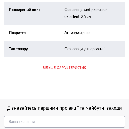
Розширений опис
сковорода wmf permadur
excellent, 24 см
Покриття
антипригарное
Тип товару
сковороди універсальні
БІЛЬШЕ ХАРАКТЕРИСТИК
Дізнавайтесь першими про акції та майбутні заходи