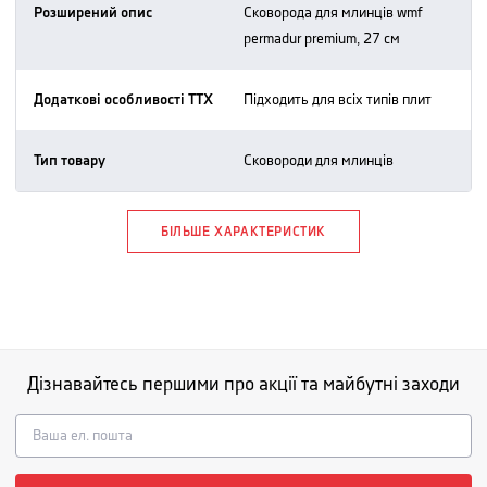
Розширений опис
сковорода для млинців wmf
permadur premium, 27 см
Додаткові особливості ТТХ
підходить для всіх типів плит
Тип товару
сковороди для млинців
БІЛЬШЕ ХАРАКТЕРИСТИК
Дізнавайтесь першими про акції та майбутні заходи