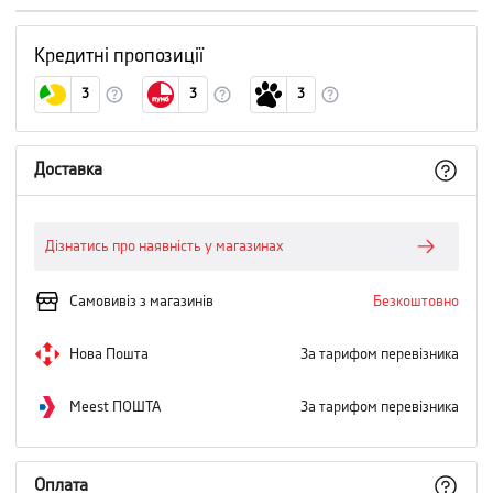
Кредитні пропозиції
3
3
3
Доставка
Дізнатись про наявність у магазинах
Самовивіз з магазинів
Безкоштовно
Нова Пошта
За тарифом перевізника
Meest ПОШТА
За тарифом перевізника
Оплата