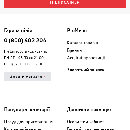
ПІДПИСАТИСЯ
Гаряча лінія
ProMenu
0 (800) 402 204
Каталог товарів
Бренди
Графік роботи колл-центру
Акційні пропозиції
ПН-ПТ з 08:30 до 21:00
СБ-НД з 10:00 до 17:00
Зворотний зв'язок
Знайти магазин
Популярні категорії
Допомога покупцю
Посуд для приготування
Особистий кабінет
Кухонний інвентар
Гарантія та повернення