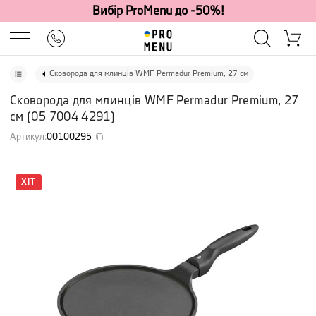
Вибір ProMenu до -50%!
Сковорода для млинців WMF Permadur Premium, 27 см
Сковорода для млинців WMF Permadur Premium, 27
см
(
05 7004 4291
)
Артикул
:
00100295
ХІТ