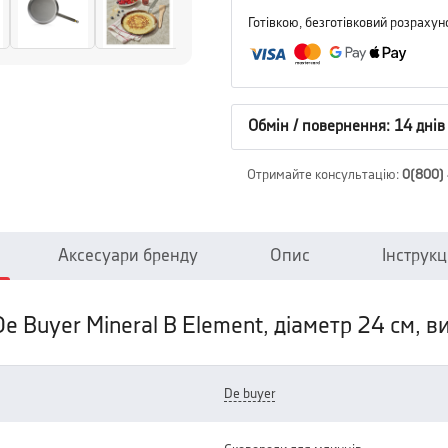
Готівкою, безготівковий розрахун
Обмін / повернення: 14 днів
Отримайте консультацію
:
0(800)
Аксесуари бренду
Опис
Інструкці
e Buyer Mineral B Element, діаметр 24 см, в
de buyer