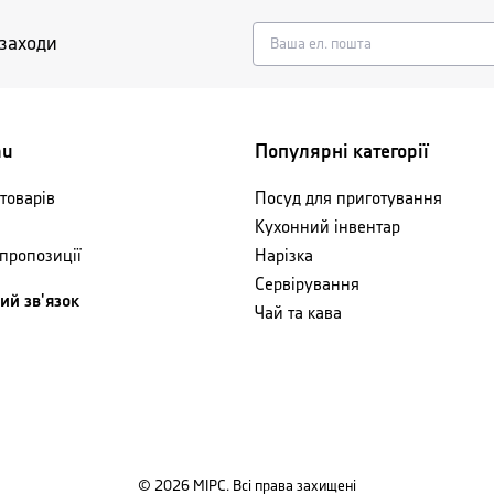
 заходи
nu
Популярні категорії
товарів
Посуд для приготування
3
3
Кухонний інвентар
 пропозиції
Нарізка
Сервірування
ий зв'язок
Чай та кава
©
2026
МІРС. Всі права захищені