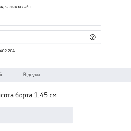
ок, картою онлайн
 402 204
ї
Відгуки
исота борта 1,45 см