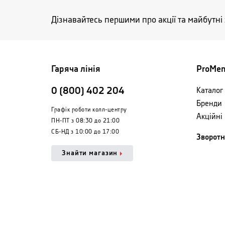
Дізнавайтесь першими про акції та майбутні
Гаряча лінія
ProMe
0 (800) 402 204
Каталог 
3
3
3
3
Бренди
Графік роботи колл-центру
Акційні
ПН-ПТ з 08:30 до 21:00
СБ-НД з 10:00 до 17:00
Зворотн
Знайти магазин