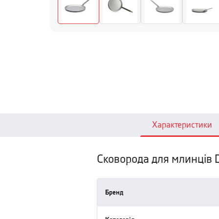
Характеристики
Сковорода для млинців D
Бренд