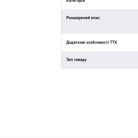
Категорія
Розширений опис
Додаткові особливості ТТХ
Тип товару