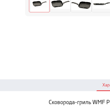
Хар
Сковорода-гриль WMF 