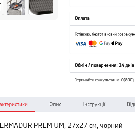
Оплата
Готівкою, безготівковий розрахун
Обмін / повернення: 14 днів
Отримайте консультацію
:
0(800)
актеристики
Опис
Інструкції
Від
PERMADUR PREMIUM, 27х27 см, чорний