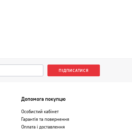
ПІДПИСАТИСЯ
Допомога покупцю
Особистий кабінет
Гарантія та повернення
Оплата і доставлення