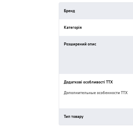
Бренд
Категорія
Розширений опис
Додаткові особливості ТТХ
Дополнительные особенности ТТХ
Тип товару