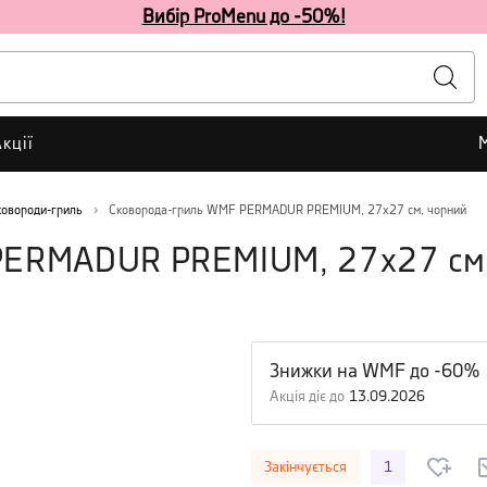
Вибір ProMenu до -50%!
кції
ковороди-гриль
Сковорода-гриль WMF PERMADUR PREMIUM, 27х27 см, чорний
PERMADUR PREMIUM, 27х27 см,
Знижки на WMF до -60%
Акція діє до
13.09.2026
Закінчується
1