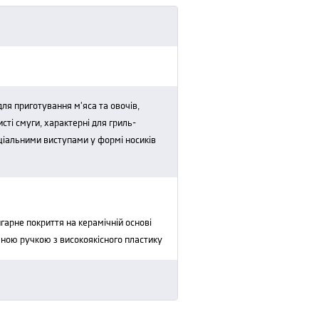
ті смуги, характерні для гриль-
ціальними виступами у формі носиків
ічною ручкою з високоякісного пластику