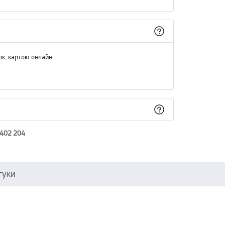
ок, картою онлайн
 402 204
гуки