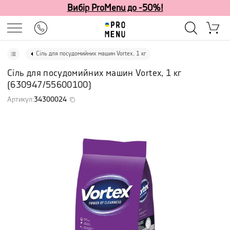
Вибір ProMenu до -50%!
Сіль для посудомийних машин Vortex, 1 кг
Сіль для посудомийних машин Vortex, 1 кг
(
630947/55600100
)
Артикул
:
34300024