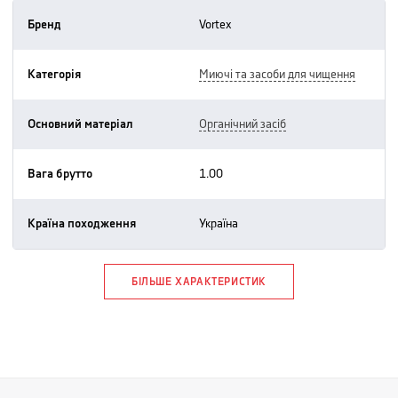
Бренд
vortex
Категорія
миючі та засоби для чищення
Основний матеріал
органічний засіб
Вага брутто
1.00
Країна походження
україна
БІЛЬШЕ ХАРАКТЕРИСТИК