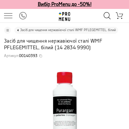
Вибір ProMenu до -50%!
Засіб для чищення нержавіючої сталі WMF PFLEGEMITTEL, білий
Засіб для чищення нержавіючої сталі WMF
PFLEGEMITTEL, білий
(
14 2834 9990
)
Артикул
:
00140393