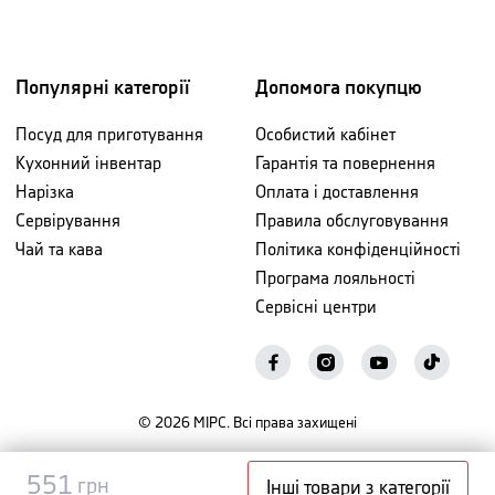
Популярні категорії
Допомога покупцю
Посуд для приготування
Особистий кабінет
Кухонний інвентар
Гарантія та повернення
Нарізка
Оплата і доставлення
Сервірування
Правила обслуговування
Чай та кава
Політика конфіденційності
Програма лояльності
Сервісні центри
©
2026
МІРС. Всі права захищені
Повідомити
551
551
грн
грн
Інші товари з категорії