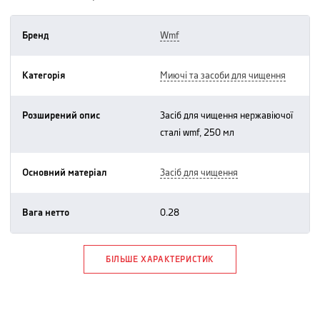
Бренд
wmf
Категорія
миючі та засоби для чищення
Розширений опис
засіб для чищення нержавіючої
сталі wmf, 250 мл
Основний матеріал
засіб для чищення
Вага нетто
0.28
БІЛЬШЕ ХАРАКТЕРИСТИК