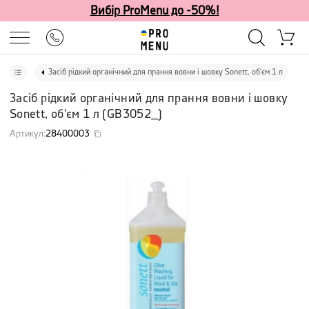
Вибір ProMenu до -50%!
Засіб рідкий органічний для прання вовни і шовку Sonett, об'єм 1 л
Засіб рідкий органічний для прання вовни і шовку
Sonett, об'єм 1 л
(
GB3052_
)
Артикул
:
28400003