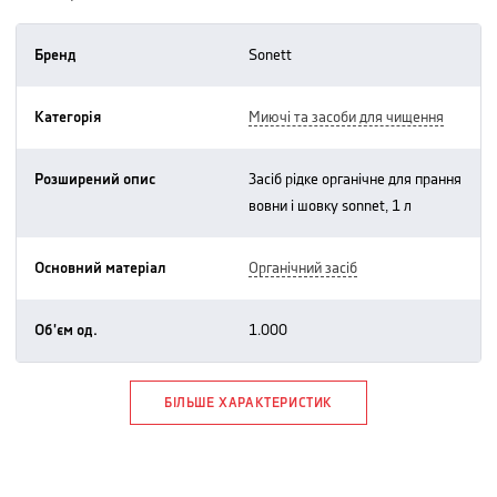
Бренд
sonett
Категорія
миючі та засоби для чищення
Розширений опис
засіб рідке органічне для прання
вовни і шовку sonnet, 1 л
Основний матеріал
органічний засіб
Об'єм од.
1.000
БІЛЬШЕ ХАРАКТЕРИСТИК