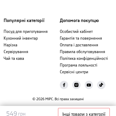
Популярні категорії
Допомога покупцю
Посуд для приготування
Особистий кабінет
Кухонний інвентар
Гарантія та повернення
Нарізка
Оплата і доставлення
Сервірування
Правила обслуговування
Чай та кава
Політика конфіденційності
Програма лояльності
Сервісні центри
©
2026
МІРС. Всі права захищені
Повідомити
549
549
грн
грн
Інші товари з категорії