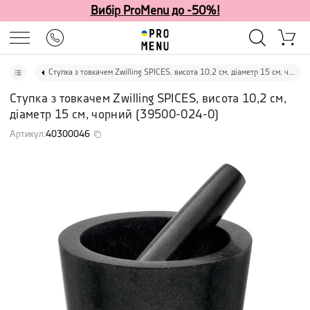
Вибір ProMenu до -50%!
Ступка з товкачем Zwilling SPICES, висота 10,2 см, діаметр 15 см, чорний
Ступка з товкачем Zwilling SPICES, висота 10,2 см,
діаметр 15 см, чорний
(
39500-024-0
)
Артикул
:
40300046