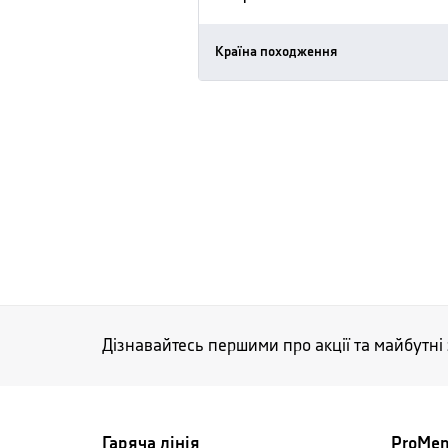
Країна походження
Дізнавайтесь першими про акції та майбутні
Гаряча лінія
ProMe