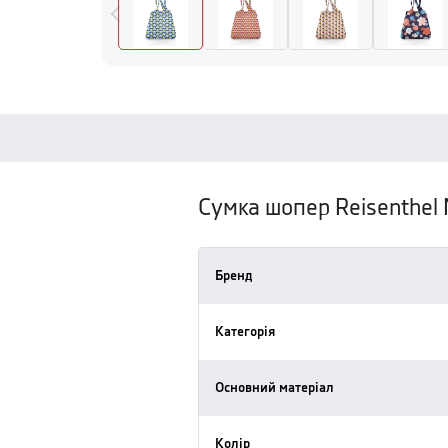
Сумка шопер Reisenthel Mi
Бренд
Категорія
Основний матеріал
Колір