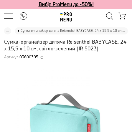
Вибір ProMenu до -50%!
Сумка-органайзер дитяча Reisenthel BABYCASE, 24 х 15,5 х 10 см, світло-зелений
Сумка-органайзер дитяча Reisenthel BABYCASE, 24
х 15,5 х 10 см, світло-зелений
(
IR 5023
)
Артикул
:
03600395