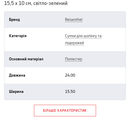
15,5 х 10 см, світло-зелений
Бренд
reisenthel
Категорія
сумки для шопінгу та
подорожей
Основний матеріал
поліестер
Довжина
24.00
Ширина
15.50
БІЛЬШЕ ХАРАКТЕРИСТИК