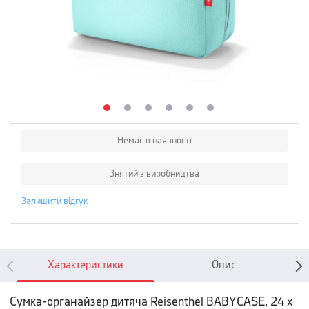
Немає в наявності
Знятий з виробництва
Залишити відгук
Характеристики
Опис
Сумка-органайзер дитяча Reisenthel BABYCASE, 24 х