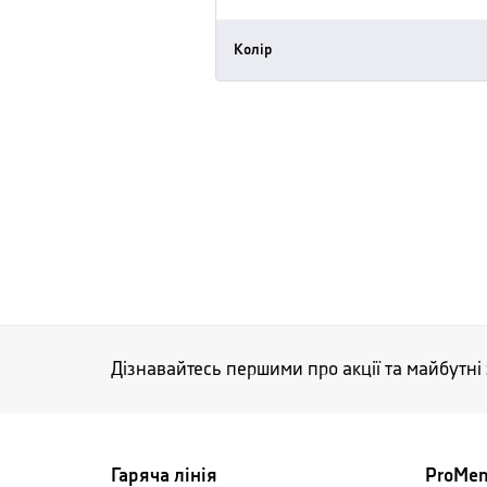
Колір
Дізнавайтесь першими про акції та майбутні
Гаряча лінія
ProMe