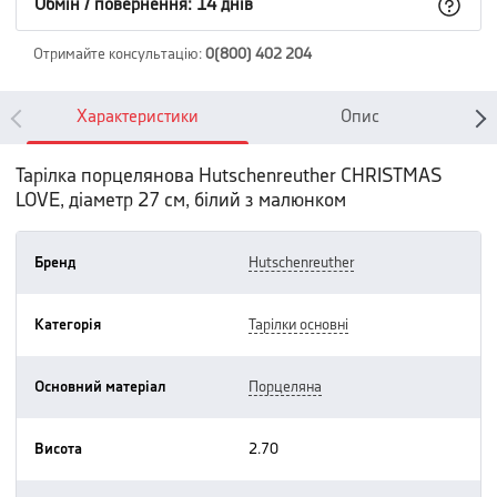
Обмін / повернення: 14 днів
Отримайте консультацію
:
0(800) 402 204
Характеристики
Опис
Тарілка порцелянова Hutschenreuther CHRISTMAS
LOVE, діаметр 27 см, білий з малюнком
Бренд
hutschenreuther
Категорія
тарілки основні
Основний матеріал
порцеляна
Висота
2.70