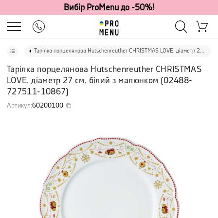
Вибір ProMenu до -50%!
Тарілка порцелянова Hutschenreuther CHRISTMAS LOVE, діаметр 27 см, білий з малюнком
Тарілка порцелянова Hutschenreuther CHRISTMAS
LOVE, діаметр 27 см, білий з малюнком
(
02488-
727511-10867
)
Артикул
:
60200100